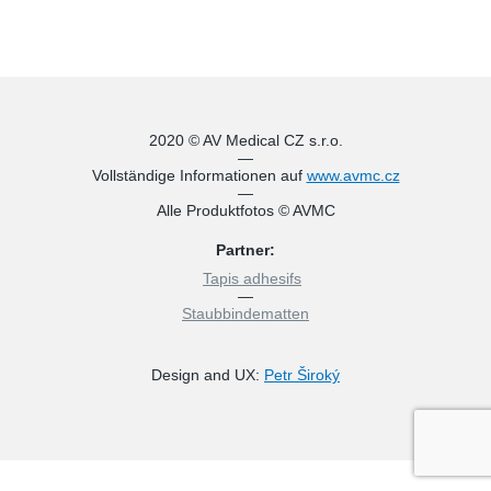
2020 © AV Medical CZ s.r.o.
—
Vollständige Informationen auf
www.avmc.cz
—
Alle Produktfotos © AVMC
Partner:
Tapis adhesifs
—
Staubbindematten
Design and UX:
Petr Široký