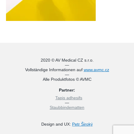
2020 © AV Medical CZ s.r.o.
—
Vollständige Informationen auf
www.avmc.cz
—
Alle Produktfotos © AVMC
Partner:
Tapis adhesifs
—
Staubbindematten
Design and UX:
Petr Široký