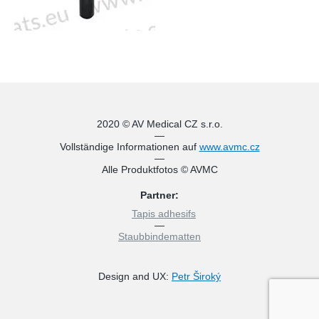
2020 © AV Medical CZ s.r.o.
—
Vollständige Informationen auf
www.avmc.cz
—
Alle Produktfotos © AVMC
Partner:
Tapis adhesifs
—
Staubbindematten
Design and UX:
Petr Široký