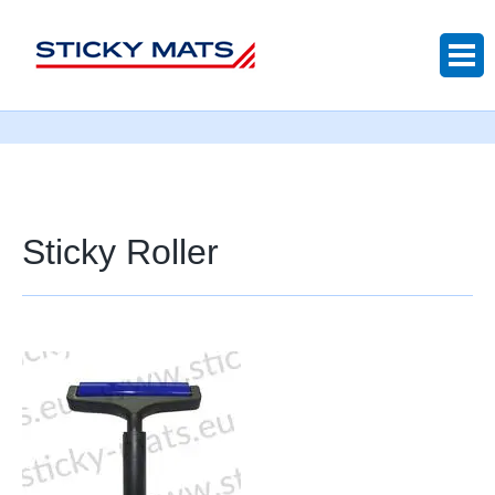
Sticky mats
Sticky Roller