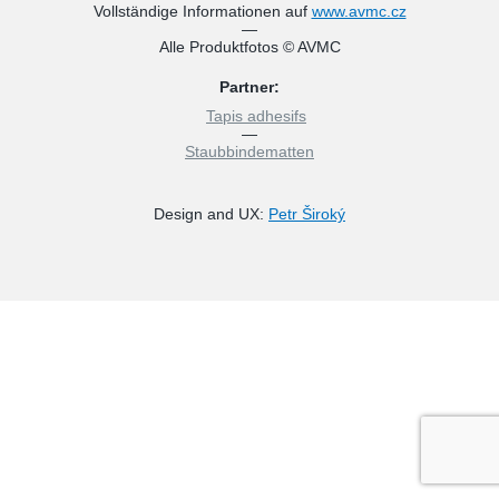
Vollständige Informationen auf
www.avmc.cz
—
Alle Produktfotos © AVMC
Partner:
Tapis adhesifs
—
Staubbindematten
Design and UX:
Petr Široký