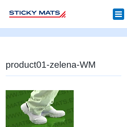
Sticky mats
product01-zelena-WM