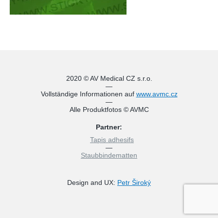
2020 © AV Medical CZ s.r.o.
—
Vollständige Informationen auf
www.avmc.cz
—
Alle Produktfotos © AVMC
Partner:
Tapis adhesifs
—
Staubbindematten
Design and UX:
Petr Široký