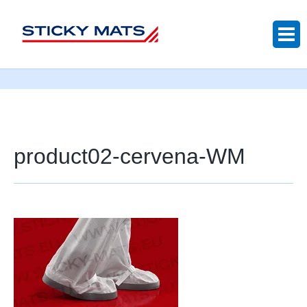
Sticky mats
product02-cervena-WM