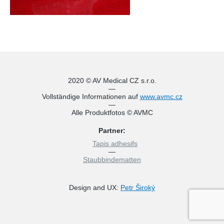
2020 © AV Medical CZ s.r.o.
—
Vollständige Informationen auf
www.avmc.cz
—
Alle Produktfotos © AVMC
Partner:
Tapis adhesifs
—
Staubbindematten
Design and UX:
Petr Široký