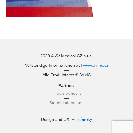
2020 © AV Medical CZ s.r.o.
—
Vollständige Informationen auf
www.avmc.cz
—
Alle Produktfotos © AVMC
Partner:
Tapis adhesifs
—
Staubbindematten
Design and UX:
Petr Široký