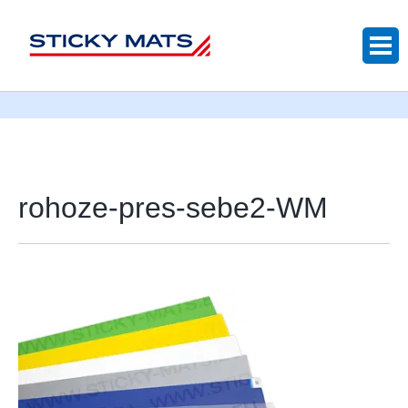
Sticky mats
rohoze-pres-sebe2-WM